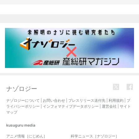
関連記事
ナゾロジー
ナゾロジーについて
|
お問い合わせ
|
プレスリリース送付先
|
利用規約
|
プ
ライバシーポリシー
|
インフォマティブデータポリシー
|
運営会社
|
サイト
マップ
kusuguru
media
アニメ情報［にじめん］
科学ニュース［ナゾロジー］