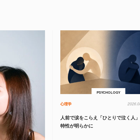
PSYCHOLOGY
心理学
2026.0
人前で涙をこらえ「ひとりで泣く人
特性が明らかに