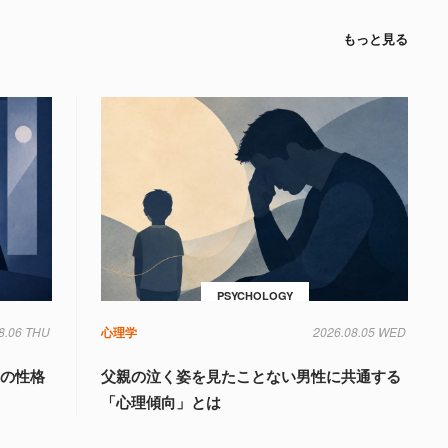
もっと見る
PSYCHOLOGY
8.06 THU
心理学
2026.08.05 WED
」の性格
父親の泣く姿を見たことない男性に共通する
「心理傾向」とは