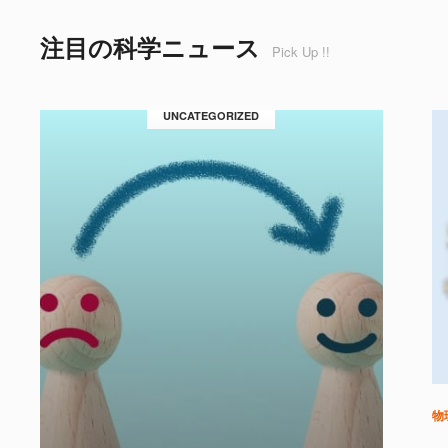
注目の科学ニュース
Pick Up !!
UNCATEGORIZED
物