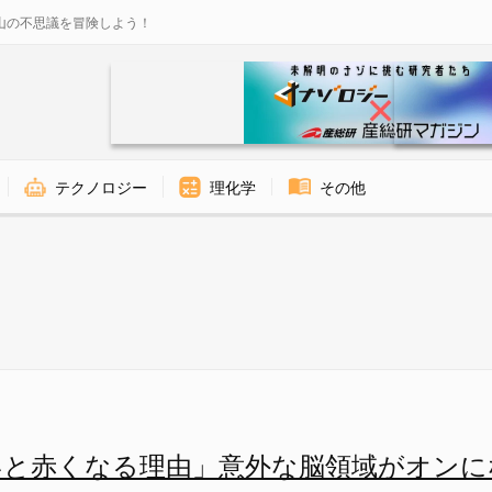
山の不思議を冒険しよう！
テクノロジー
理化学
その他
を歌ってもらう - ナゾロジー
いと赤くなる理由」意外な脳領域がオンに