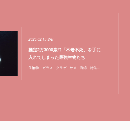
2025.02.15 SAT
推定2万3000歳!?「不老不死」を手に
入れてしまった最強生物たち
生物学
ガラス
クラゲ
サメ
海綿
特集
貝
遺伝子