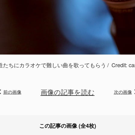
性たちにカラオケで難しい曲を歌ってもらう
Credit:
ca
画像の記事を読む
前の画像
次の画像
この記事の画像 (全4枚)