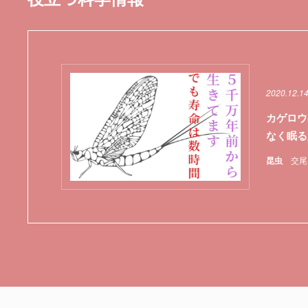
2020.12.1
カゲロウ
なく眠る
昆虫
交尾