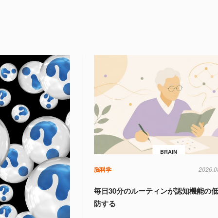
BRAIN
脳科学
2026.0
毎日30分のルーティンが認知機能の
防する