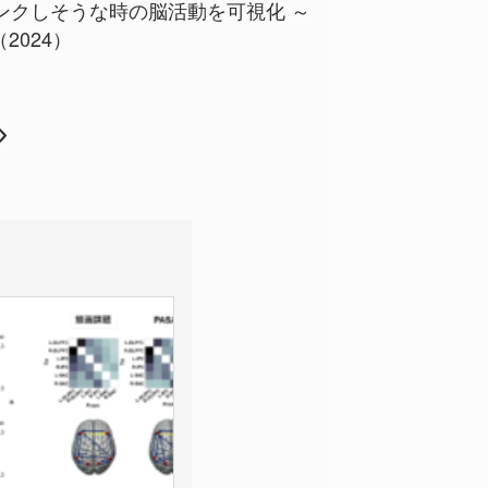
パンクしそうな時の脳活動を可視化 ～
024）