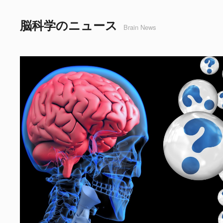
脳科学のニュース
Brain News