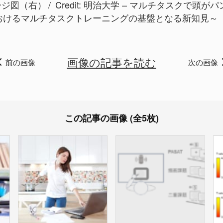
ージ図（右）
Credit:
明治大学 – マルチタスクで頭が
おけるマルチタスクトレーニングの基盤となる新知見～（2
画像の記事を読む
前の画像
次の画像
この記事の画像 (全5枚)