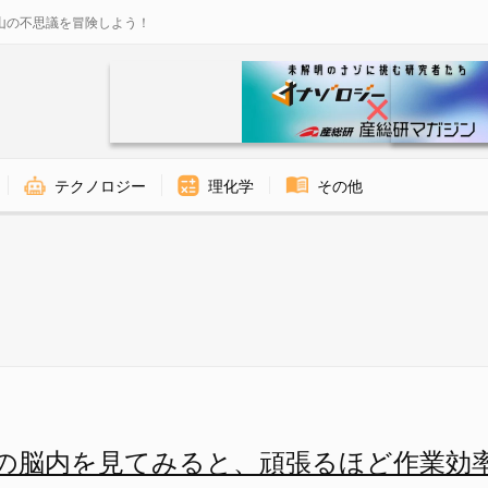
山の不思議を冒険しよう！
テクノロジー
理化学
その他
メージ図（右） - ナゾロジー
の脳内を見てみると、頑張るほど作業効