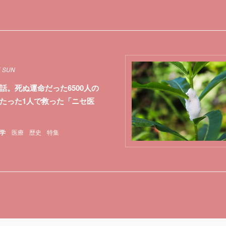
5 SUN
話。死ぬ運命だった6500人の
たった1人で救った「ニセ医
学
医療
歴史
特集