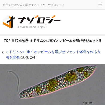
科学を好きな人を増やすメディア、ナゾロジー！
Love science , enjoy !
TOP
自然
生物学
ミドリムシに重イオンビームを浴びせジェット燃
ミドリムシに重イオンビームを浴びせジェット燃料を作る方法を開発の画像 2/
ミドリムシに重イオンビームを浴びせジェット燃料を作る方
法を開発
(画像 2/4)