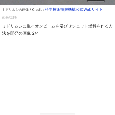
科学技術振興機構公式Webサイト
ミドリムシの画像 / Credit :
ミドリムシに重イオンビームを浴びせジェット燃料を作る方
法を開発の画像 2/4