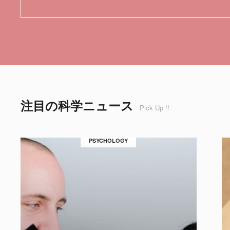
注目の科学ニュース
Pick Up !!
PSYCHOLOGY