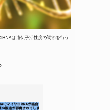
ロRNAは遺伝子活性度の調節を行う