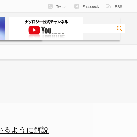
Twitter
Facebook
RSS
解説の画像 5/6 - ナゾロジ
わかるように解説