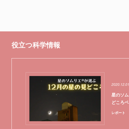
役立つ科学情報
2020.12.0
星のソム
どころベ
レポート