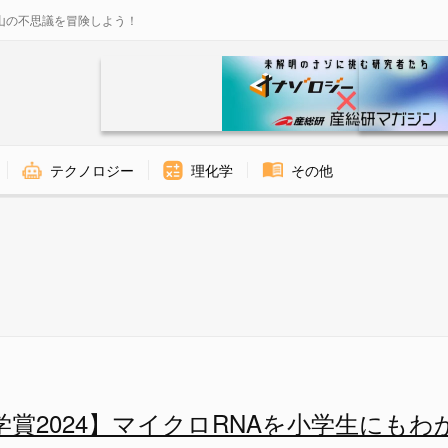
山の不思議を冒険しよう！
テクノロジー
理化学
その他
ロRNAを小学生にもわかるように
賞2024】マイクロRNAを小学生にも