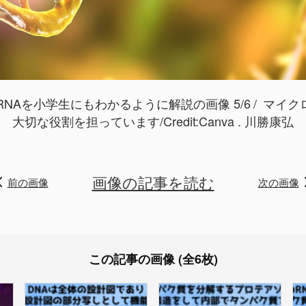
RNAを小学生にもわかるように解説の画像 5/6
マイク
大切な役割を担っています/Credit:Canva . 川勝康弘
画像の記事を読む
前の画像
次の画像
この記事の画像 (全6枚)