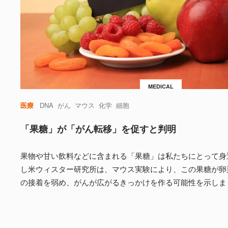
MEDICAL
医療
DNA
がん
マウス
化学
細胞
「果糖」が「がん転移」を促すと判明
果物や甘い飲料などに含まれる「果糖」は私たちにとって身
し米ウィスター研究所は、マウス実験により、この果糖が卵
の接着を弱め、がんが広がるきっかけを作る可能性を示しま