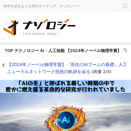
科学を好きな人を増やすメディア、ナゾロジー！
Love science , enjoy !
TOP
テクノロジー
AI・人工知能
【2024年ノーベル物理学賞】「
【2024年ノーベル物理学賞】「現在のAIブームの基礎」人工ニューラルネット
【2024年ノーベル物理学賞】「現在のAIブームの基礎」人工
ニューラルネットワーク技術の軌跡を辿る
(画像 2/4)