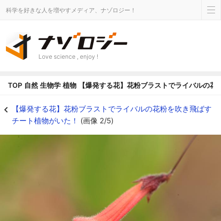
科学を好きな人を増やすメディア、ナゾロジー！
Love science , enjoy !
TOP
自然
生物学
植物
【爆発する花】花粉ブラストでライバルの花
【爆発する花】花粉ブラストでライバルの花粉を吹き飛ばすチート植物がいた！の
【爆発する花】花粉ブラストでライバルの花粉を吹き飛ばす
チート植物がいた！
(画像 2/5)