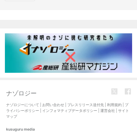
関連記事
ナゾロジー
ナゾロジーについて
|
お問い合わせ
|
プレスリリース送付先
|
利用規約
|
プ
ライバシーポリシー
|
インフォマティブデータポリシー
|
運営会社
|
サイト
マップ
kusuguru
media