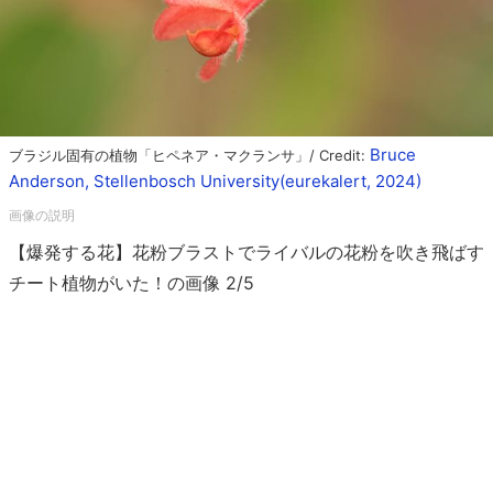
Bruce
ブラジル固有の植物「ヒペネア・マクランサ」/ Credit:
Anderson, Stellenbosch University(eurekalert, 2024)
【爆発する花】花粉ブラストでライバルの花粉を吹き飛ばす
チート植物がいた！の画像 2/5