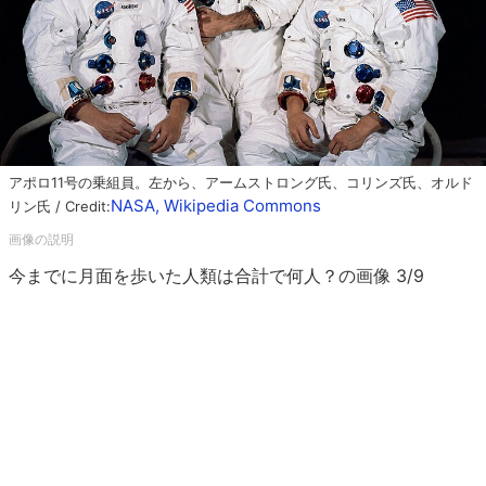
アポロ11号の乗組員。左から、アームストロング氏、コリンズ氏、オルド
NASA, Wikipedia Commons
リン氏 / Credit:
今までに月面を歩いた人類は合計で何人？の画像 3/9