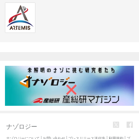
関連記事
ナゾロジー
ナゾロジーについて
|
お問い合わせ
|
プレスリリース送付先
|
利用規約
|
プ