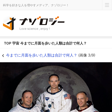
科学を好きな人を増やすメディア、ナゾロジー！
Love science , enjoy !
TOP
宇宙
今までに月面を歩いた人類は合計で何人？
今までに月面を歩いた人類は合計で何人？の画像 3/9 - ナゾロジー
今までに月面を歩いた人類は合計で何人？
(画像 3/9)