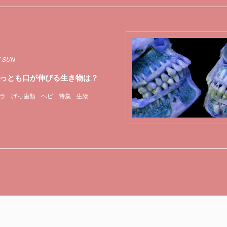
7 SUN
っとも口が伸びる生き物は？
ラ
げっ歯類
ヘビ
特集
生物