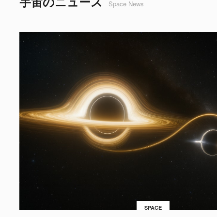
宇宙のニュース
Space News
SPACE