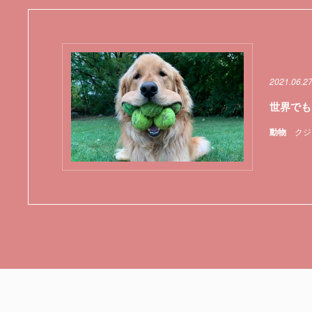
2021.06.2
世界でも
動物
クジ