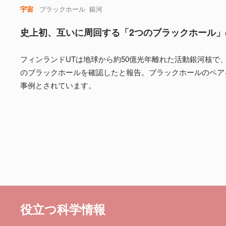
宇宙
ブラックホール
銀河
史上初、互いに周回する「2つのブラックホール」
フィンランドUTは地球から約50億光年離れた活動銀河核で
のブラックホールを確認したと報告。ブラックホールのペア
事例とされています。
役立つ科学情報