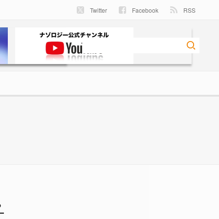
Twitter
Facebook
RSS
ロジー
？