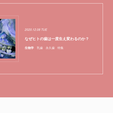
2020.12.08 TUE
なぜヒトの歯は一度生え変わるのか？
生物学
乳歯
永久歯
特集