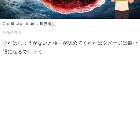
Credit:clip studio . 川勝康弘
それはしょうがないと相手が認めてくれればダメージは最小
限になるでしょう