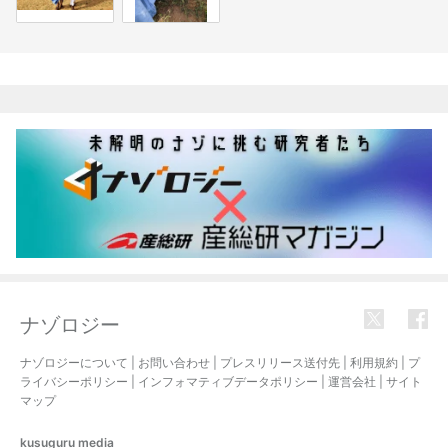
関連記事
ナゾロジー
ナゾロジーについて
|
お問い合わせ
|
プレスリリース送付先
|
利用規約
|
プ
ライバシーポリシー
|
インフォマティブデータポリシー
|
運営会社
|
サイト
マップ
kusuguru
media