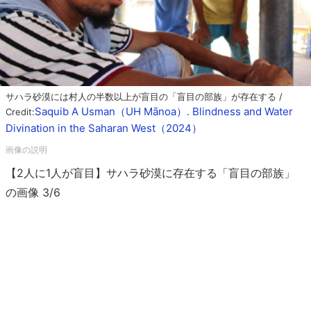
サハラ砂漠には村人の半数以上が盲目の「盲目の部族」が存在する /
Saquib A Usman（UH Mānoa）. Blindness and Water
Credit:
Divination in the Saharan West（2024）
【2人に1人が盲目】サハラ砂漠に存在する「盲目の部族」
の画像 3/6