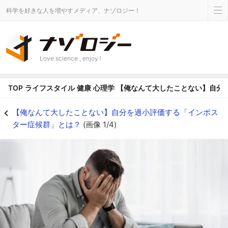
科学を好きな人を増やすメディア、ナゾロジー！
Love science , enjoy !
TOP
ライフスタイル
健康
心理学
【俺なんて大したことない】自分
【俺なんて大したことない】自分を過小評価する「インポスター症候群」とは？の
【俺なんて大したことない】自分を過小評価する「インポス
ター症候群」とは？
(画像 1/4)