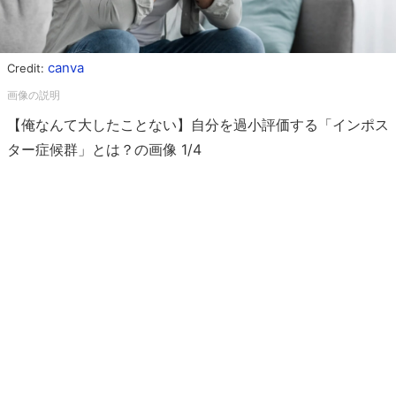
canva
Credit:
【俺なんて大したことない】自分を過小評価する「インポス
ター症候群」とは？の画像 1/4