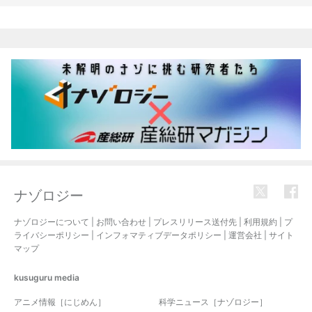
関連記事
ナゾロジー
ナゾロジーについて
|
お問い合わせ
|
プレスリリース送付先
|
利用規約
|
プ
ライバシーポリシー
|
インフォマティブデータポリシー
|
運営会社
|
サイト
マップ
kusuguru
media
アニメ情報［にじめん］
科学ニュース［ナゾロジー］