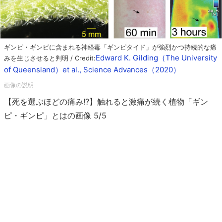
ギンピ・ギンピに含まれる神経毒「ギンピタイド」が強烈かつ持続的な痛
Edward K. Gilding（The University
みを生じさせると判明 / Credit:
of Queensland）et al., Science Advances（2020）
【死を選ぶほどの痛み!?】触れると激痛が続く植物「ギン
ピ・ギンピ」とはの画像 5/5