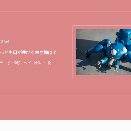
7 SUN
っとも口が伸びる生き物は？
ラ
げっ歯類
ヘビ
特集
生物