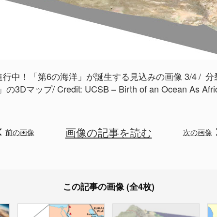
行中！「第6の海洋」が誕生する見込みの画像 3/4
分
3Dマップ/ Credit:
UCSB – Birth of an Ocean As Afric
画像の記事を読む
前の画像
次の画像
この記事の画像 (全4枚)