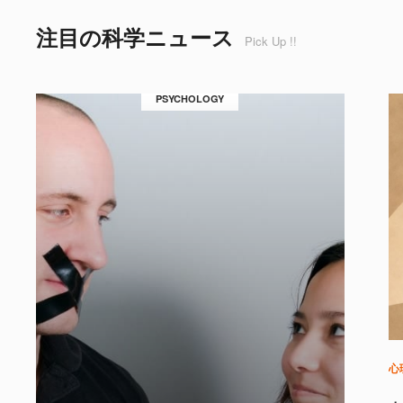
注目の科学ニュース
Pick Up !!
PSYCHOLOGY
心