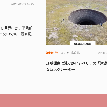
2026.08.03 MON
しかし世界には、平均的
その中でも、最も風
GEOSCIENCE
地球科学
ロシア
温暖化
2026.
形成理由に謎が多いシベリアの「深
な巨大クレーター」