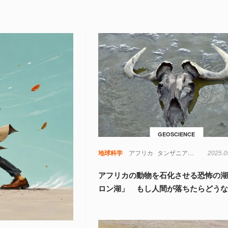
GEOSCIENCE
地球科学
アフリカ
タンザニア
地球科学
2025.0
鳥
アフリカの動物を石化させる恐怖の
ロン湖」 もし人間が落ちたらどう