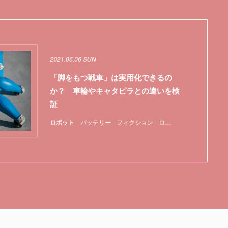
2021.06.06 SUN
「脚をもつ戦車」は実用化できるの
か？ 車輪やキャタピラとの違いを検
証
ロボット
バッテリー
フィクション
ロボット
特集
航空機