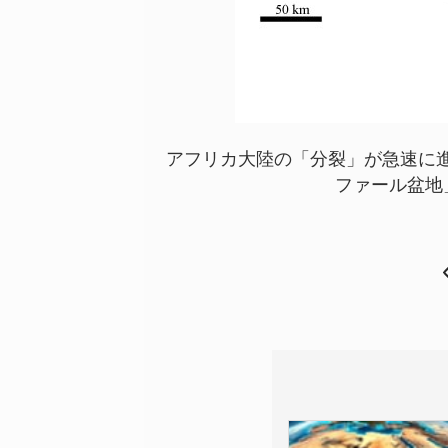
アフリカ大陸の「分裂」が急速に進
ファール盆地」の