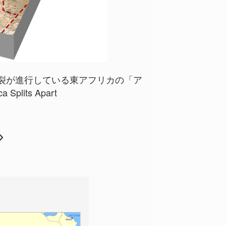
裂が進行している東アフリカの「ア
a Splits Apart