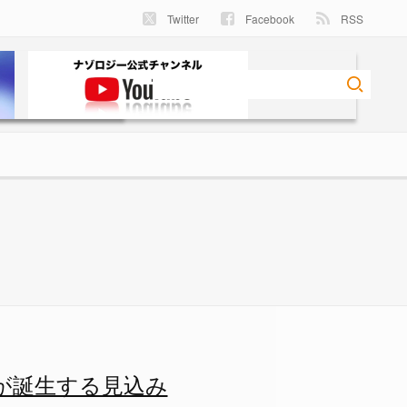
Twitter
Facebook
RSS
る見込みの画像 3/4 - ナゾ
が誕生する見込み