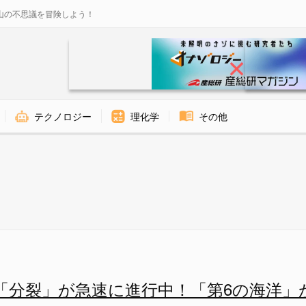
山の不思議を冒険しよう！
テクノロジー
理化学
その他
進行中！「第6の海洋」が誕生す
「分裂」が急速に進行中！「第6の海洋」