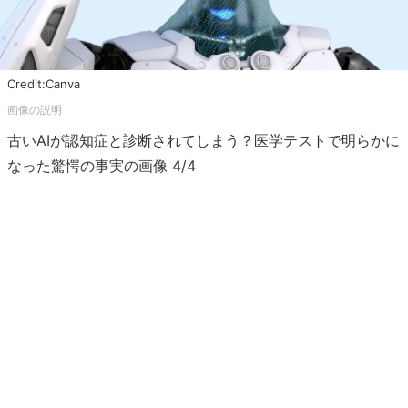
Credit:Canva
古いAIが認知症と診断されてしまう？医学テストで明らかに
なった驚愕の事実の画像 4/4