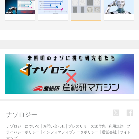
関連記事
ナゾロジー
ナゾロジーについて
|
お問い合わせ
|
プレスリリース送付先
|
利用規約
|
プ
ライバシーポリシー
|
インフォマティブデータポリシー
|
運営会社
|
サイト
マップ