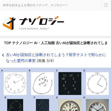
科学を好きな人を増やすメディア、ナゾロジー！
Love science , enjoy !
TOP
テクノロジー
AI・人工知能
古いAIが認知症と診断されてしま
古いAIが認知症と診断されてしまう？医学テストで明らかになった驚愕の事実の画
古いAIが認知症と診断されてしまう？医学テストで明らかに
なった驚愕の事実
(画像 3/4)