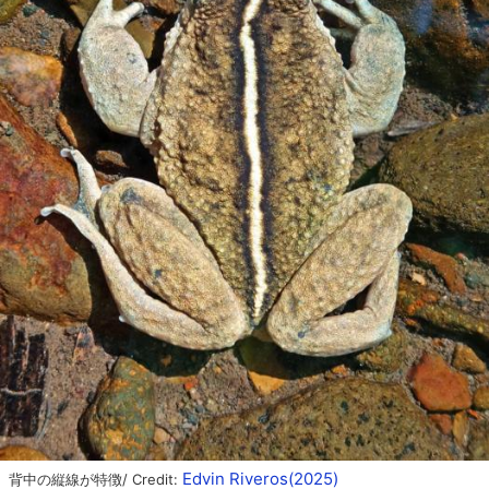
Edvin Riveros(2025)
背中の縦線が特徴/ Credit: