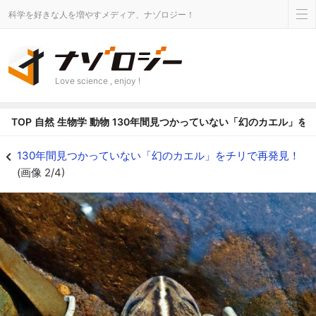
科学を好きな人を増やすメディア、ナゾロジー！
Love science , enjoy !
TOP
自然
生物学
動物
130年間見つかっていない「幻のカエル」を
130年間見つかっていない「幻のカエル」をチリで再発見！の画像 2/4 - ナ
130年間見つかっていない「幻のカエル」をチリで再発見！
(画像 2/4)