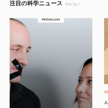
注目の科学ニュース
Pick Up !!
PSYCHOLOGY
心
人