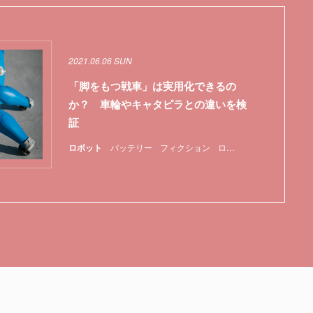
2021.06.06 SUN
「脚をもつ戦車」は実用化できるの
か？ 車輪やキャタピラとの違いを検
証
ロボット
バッテリー
フィクション
ロボット
特集
航空機