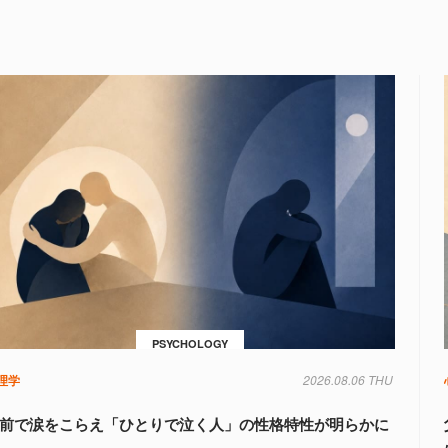
PSYCHOLOGY
理学
2026.08.06 THU
前で涙をこらえ「ひとりで泣く人」の性格特性が明らかに