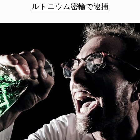
ルトニウム密輸で逮捕