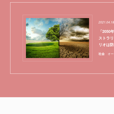
2021.04.1
「205
ストラリ
リオは防
社会
オー