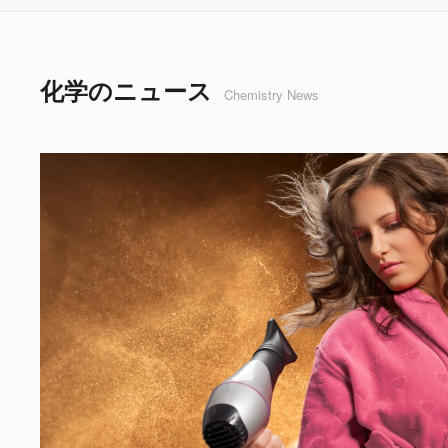
化学のニュース
Chemistry News