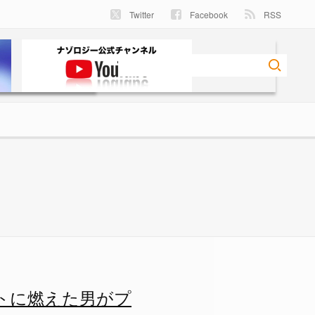
Twitter
Facebook
RSS
た男がプルトニウム密輸で逮捕の
トに燃えた男がプ