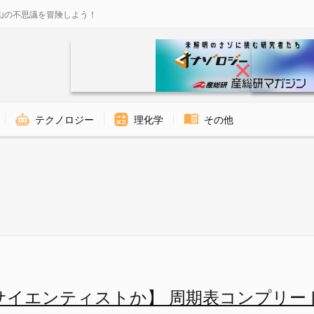
山の不思議を冒険しよう！
テクノロジー
理化学
その他
か】 周期表コンプリートに燃え
サイエンティストか】 周期表コンプリー