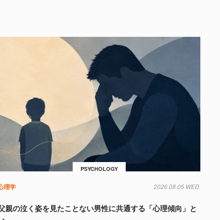
PSYCHOLOGY
心理学
2026.08.05 WED
父親の泣く姿を見たことない男性に共通する「心理傾向」と