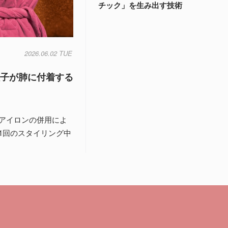
チック」を生み出す技術
2026.06.02 TUE
粒子が肺に付着する
アイロンの併用によ
1回のスタイリング中