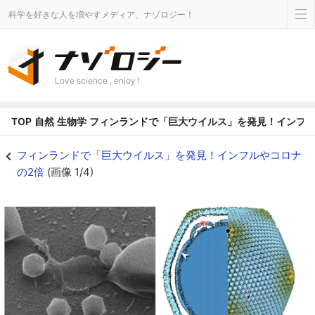
科学を好きな人を増やすメディア、ナゾロジー！
Love science , enjoy !
TOP
自然
生物学
フィンランドで「巨大ウイルス」を発見！インフル
フィンランドで「巨大ウイルス」を発見！インフルやコロナの2倍の画像 1/4 
フィンランドで「巨大ウイルス」を発見！インフルやコロナ
の2倍
(画像 1/4)