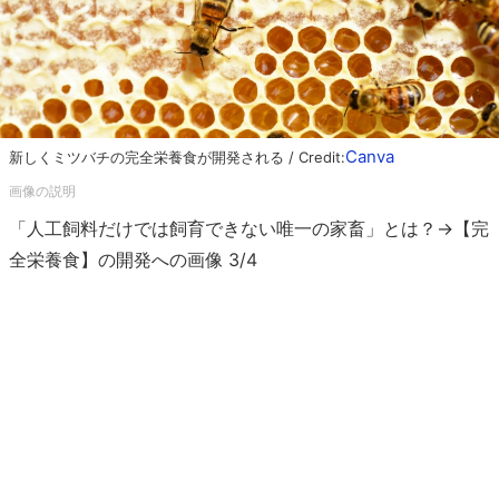
Canva
新しくミツバチの完全栄養食が開発される / Credit:
「人工飼料だけでは飼育できない唯一の家畜」とは？→【完
全栄養食】の開発への画像 3/4