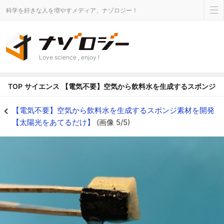
科学を好きな人を増やすメディア、ナゾロジー！
Love science , enjoy !
TOP
サイエンス
【電気不要】空気から飲料水を生成するスポンジ素
【電気不要】空気から飲料水を生成するスポンジ素材を開発【太陽光をあてるだけ
【電気不要】空気から飲料水を生成するスポンジ素材を開発
【太陽光をあてるだけ】
(画像 5/5)