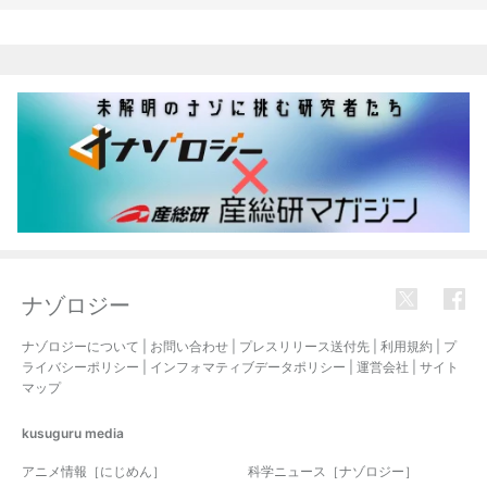
関連記事
ナゾロジー
ナゾロジーについて
|
お問い合わせ
|
プレスリリース送付先
|
利用規約
|
プ
ライバシーポリシー
|
インフォマティブデータポリシー
|
運営会社
|
サイト
マップ
kusuguru
media
アニメ情報［にじめん］
科学ニュース［ナゾロジー］