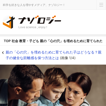
科学を好きな人を増やすメディア、ナゾロジー！
Love science , enjoy !
TOP
社会
教育・子ども
親の「心の穴」を埋めるために育てられた
親の「心の穴」を埋めるために育てられた子はどうなる？親子の健全な距離感を保
親の「心の穴」を埋めるために育てられた子はどうなる？親
子の健全な距離感を保つ方法とは
(画像 1/4)