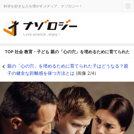
科学を好きな人を増やすメディア、ナゾロジー！
Love science , enjoy !
TOP
社会
教育・子ども
親の「心の穴」を埋めるために育てられた
親の「心の穴」を埋めるために育てられた子はどうなる？親子の健全な距離感を保
親の「心の穴」を埋めるために育てられた子はどうなる？親
子の健全な距離感を保つ方法とは
(画像 2/4)