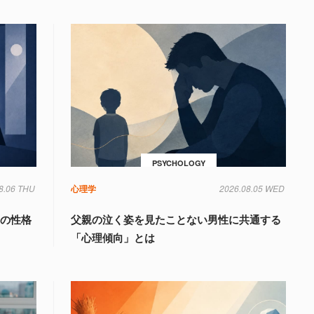
PSYCHOLOGY
8.06 THU
心理学
2026.08.05 WED
」の性格
父親の泣く姿を見たことない男性に共通する
「心理傾向」とは