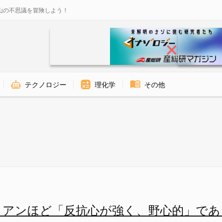
山の不思議を冒険しよう！
テクノロジー
理化学
その他
、野心的」であると判明の画像 
リアンほど「反抗心が強く、野心的」であ