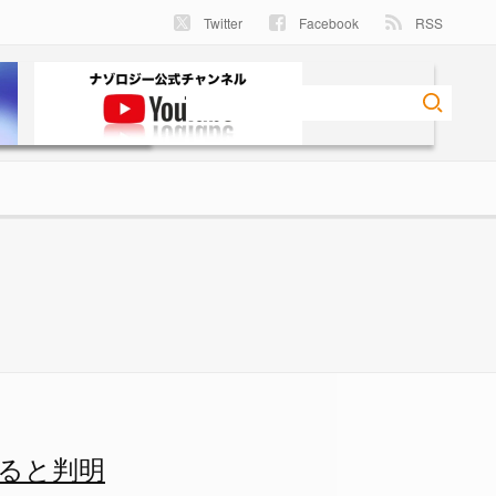
Twitter
Facebook
RSS
2/3 - ナゾロジー
ると判明