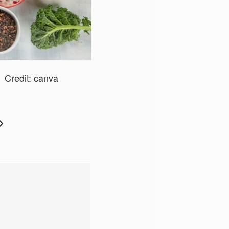
Credit:
canva