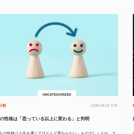
UNCATEGORIZED
分類
2026.08.04 TUE
の性格は「思っている以上に変わる」と判明
人の性格は人生を通じてほとんど変わらない」ものでしょうか。ス