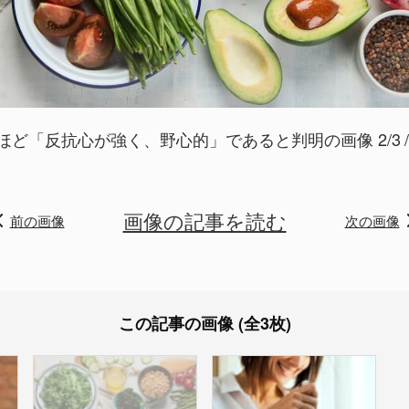
ほど「反抗心が強く、野心的」であると判明の画像 2/3
画像の記事を読む
前の画像
次の画像
この記事の画像 (全3枚)