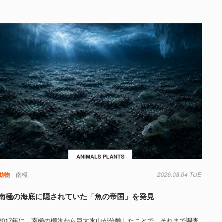
ANIMALS PLANTS
動物
南極
2026.08.04 TUE
南極の海底に隠されていた「魚の帝国」を発見
2017年に、南極の棚氷から巨大氷山が分離したことで、それまで調査