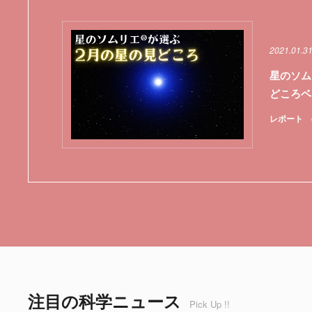
2021.01.3
星のソム
どころベ
レポート
注目の科学ニュース
Pick Up !!