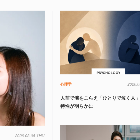
PSYCHOLOGY
心理学
2026.0
人前で涙をこらえ「ひとりで泣く人
特性が明らかに
2026.08.06 THU