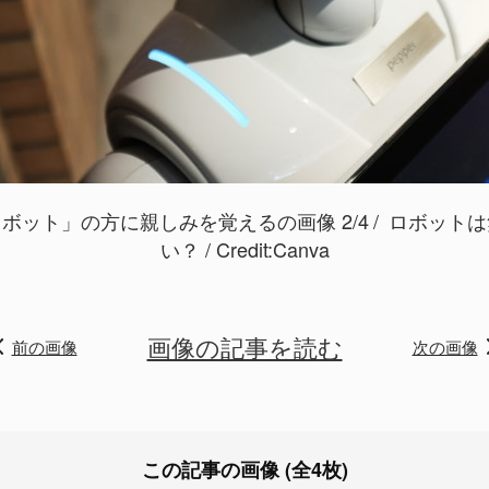
ボット」の方に親しみを覚えるの画像 2/4
ロボットは
い？ / Credit:
Canva
画像の記事を読む
前の画像
次の画像
この記事の画像 (全4枚)