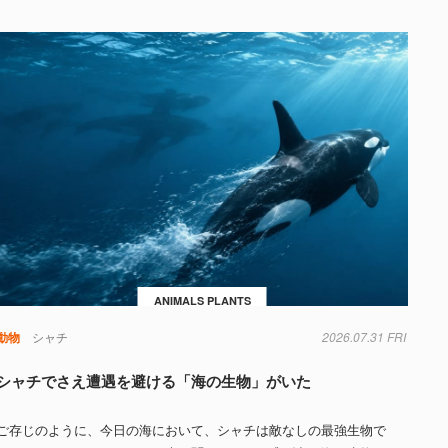
ANIMALS PLANTS
動物
シャチ
2026.07.31 FRI
シャチでさえ遭遇を避ける「海の生物」がいた
ご存じのように、今日の海において、シャチは敵なしの最強生物で