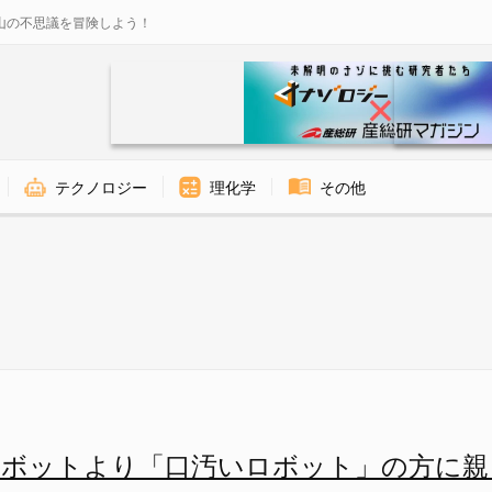
山の不思議を冒険しよう！
テクノロジー
理化学
その他
ロボット」の方に親しみを覚える
ロボットより「口汚いロボット」の方に親