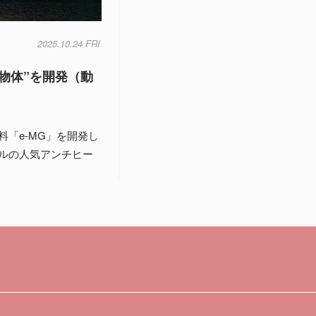
2025.10.24 FRI
物体”を開発（動
「e-MG」を開発し
ルの人気アンチヒー