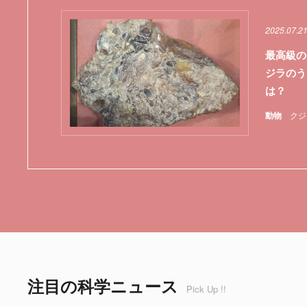
2025.07.2
最高級の
ジラのう
は？
動物
クジ
注目の科学ニュース
Pick Up !!