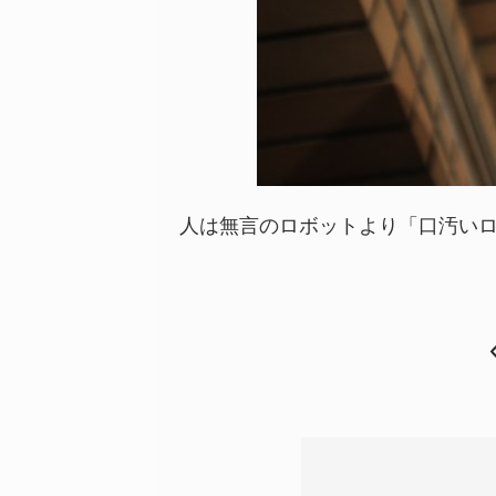
人は無言のロボットより「口汚いロ