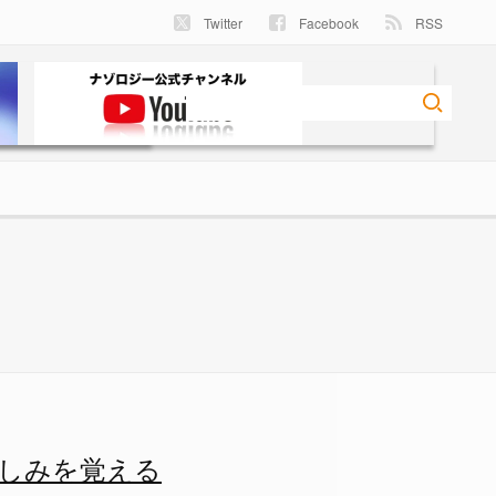
Twitter
Facebook
RSS
の画像 2/4 - ナゾロジー
しみを覚える