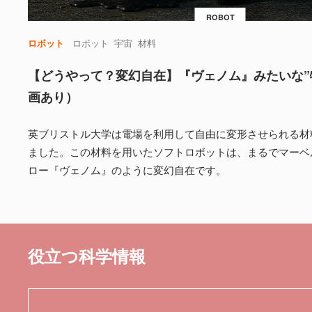
ROBOT
ロボット
ロボット
宇宙
材料
【どうやって？変幻自在】『ヴェノム』みたいな”
画あり）
英ブリストル大学は電場を利用して自由に変形させられる材料
ました。この材料を用いたソフトロボットは、まるでマーベ
ロー『ヴェノム』のように変幻自在です。
役立つ科学情報