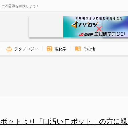
山の不思議を冒険しよう！
テクノロジー
理化学
その他
ロボット」の方に親しみを覚える
ロボットより「口汚いロボット」の方に親