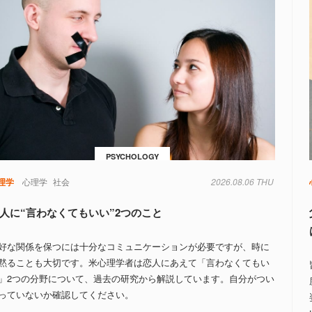
PSYCHOLOGY
理学
心理学
社会
2026.08.06 THU
人に“言わなくてもいい”2つのこと
好な関係を保つには十分なコミュニケーションが必要ですが、時に
黙ることも大切です。米心理学者は恋人にあえて「言わなくてもい
」2つの分野について、過去の研究から解説しています。自分がつい
っていないか確認してください。