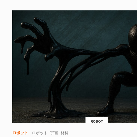
ROBOT
ロボット
ロボット
宇宙
材料