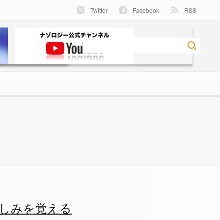
Twitter
Facebook
RSS
の画像 3/4 - ナゾロジー
しみを覚える