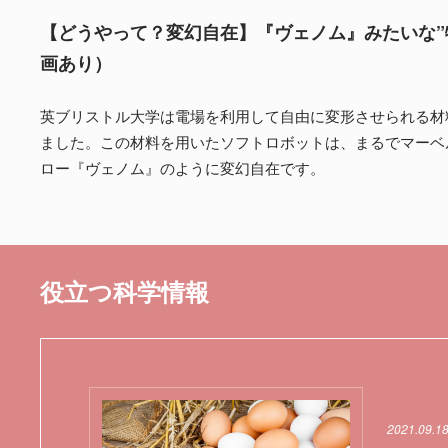
【どうやって？変幻自在】『ヴェノム』みたいな”
画あり）
英ブリストル大学は電場を利用して自由に変形させられる材料
ました。この材料を用いたソフトロボットは、まるでマーベ
ロー『ヴェノム』のように変幻自在です。
役立つ科学情報
2021.09.1