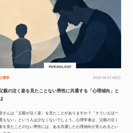
PSYCHOLOGY
心理学
2026.08.05 WED
父親の泣く姿を見たことない男性に共通する「心理傾向」と
は
皆さんは「父親が泣く姿」を見たことがありますか？「そういえば一
度もない」という人は少なくないでしょう。心理学者は、父親の泣く
姿を見たことのない男性には、ある共通した心理傾向が見られるとい