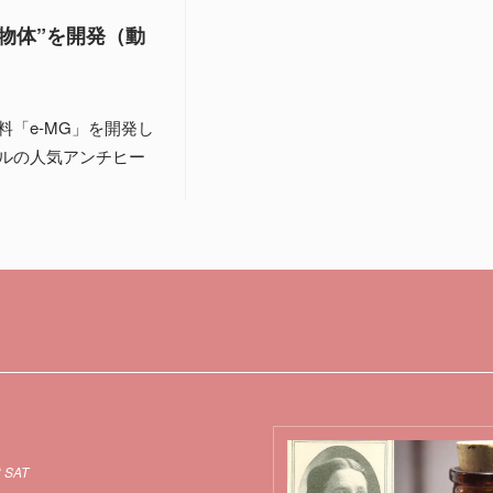
物体”を開発（動
「e-MG」を開発し
ルの人気アンチヒー
8 SAT