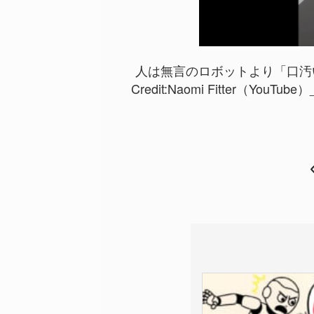
人は無言のロボットより「口汚い
Credit:
Naomi Fitter（YouTube）_W