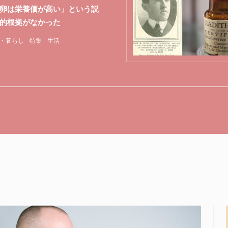
卵は栄養価が高い」という説
的根拠がなかった
・暮らし
特集
生活