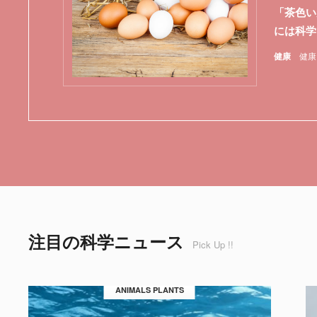
「茶色い
には科学
健康
健康
注目の科学ニュース
Pick Up !!
ANIMALS PLANTS