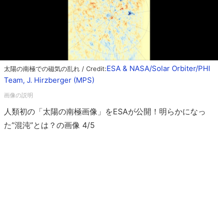
ESA & NASA/Solar Orbiter/PHI
太陽の南極での磁気の乱れ / Credit:
Team, J. Hirzberger (MPS)
人類初の「太陽の南極画像」をESAが公開！明らかになっ
た”混沌”とは？の画像 4/5