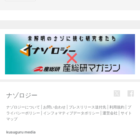
関連記事
ナゾロジー
ナゾロジーについて
|
お問い合わせ
|
プレスリリース送付先
|
利用規約
|
プ
ライバシーポリシー
|
インフォマティブデータポリシー
|
運営会社
|
サイト
マップ
kusuguru
media