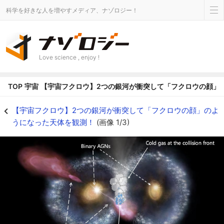
科学を好きな人を増やすメディア、ナゾロジー！
Love science , enjoy !
TOP
宇宙
【宇宙フクロウ】2つの銀河が衝突して「フクロウの顔」
【宇宙フクロウ】2つの銀河が衝突して「フクロウの顔」のようになった天体を観
【宇宙フクロウ】2つの銀河が衝突して「フクロウの顔」のよ
うになった天体を観測！
(画像 1/3)