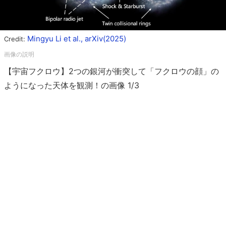
Mingyu Li et al., arXiv(2025)
Credit:
【宇宙フクロウ】2つの銀河が衝突して「フクロウの顔」の
ようになった天体を観測！の画像 1/3