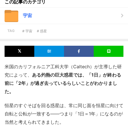
この記事のカテゴリ
宇宙
TAG
# 宇宙
# 惑星
米国のカリフォルニア工科大学（Caltech）が主導した研
究によって、
ある灼熱の巨大惑星では、「1日」が終わる
前に「2年」が過ぎ去っているらしいことがわかりまし
た。
恒星のすぐそばを回る惑星は、常に同じ面を恒星に向けて
自転と公転が一致する――つまり「1日＝1年」になるのが
当然と考えられてきました。