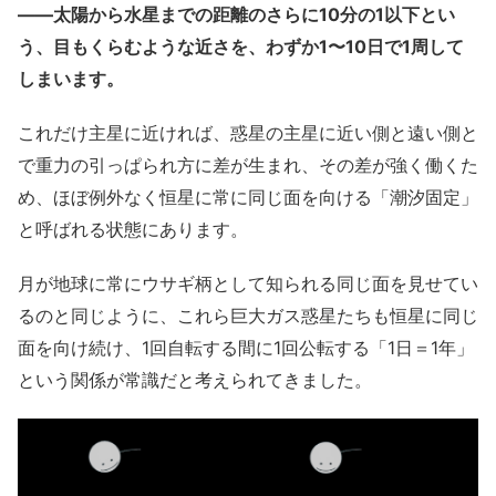
――太陽から水星までの距離のさらに10分の1以下とい
う、目もくらむような近さを、わずか1〜10日で1周して
しまいます。
これだけ主星に近ければ、惑星の主星に近い側と遠い側と
で重力の引っぱられ方に差が生まれ、その差が強く働くた
め、ほぼ例外なく恒星に常に同じ面を向ける「潮汐固定」
と呼ばれる状態にあります。
月が地球に常にウサギ柄として知られる同じ面を見せてい
るのと同じように、これら巨大ガス惑星たちも恒星に同じ
面を向け続け、1回自転する間に1回公転する「1日＝1年」
という関係が常識だと考えられてきました。