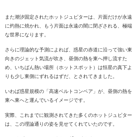
また潮汐固定されたホットジュピターは、片面だけが永遠
に灼熱に焼かれ、もう片面は永遠の闇に閉ざされる、極端
な世界になります。
さらに理論的な予測によれば、惑星の赤道に沿って強い東
向きのジェット気流が吹き、昼側の熱を東へ押し流すた
め、いちばん熱い場所（ホットスポット）は恒星の真下よ
りも少し東側にずれるはずだ、とされてきました。
いわば惑星規模の「高速ベルトコンベア」が、昼側の熱を
東へ東へと運んでいるイメージです。
実際、これまでに観測されてきた多くのホットジュピター
は、この理論通りの姿を見せてくれていたのです。