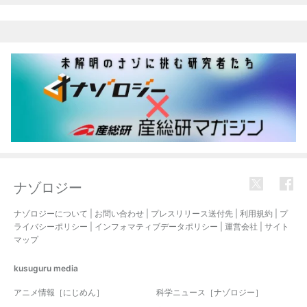
ナゾロジー
ナゾロジーについて
|
お問い合わせ
|
プレスリリース送付先
|
利用規約
|
プ
ライバシーポリシー
|
インフォマティブデータポリシー
|
運営会社
|
サイト
マップ
kusuguru
media
アニメ情報［にじめん］
科学ニュース［ナゾロジー］