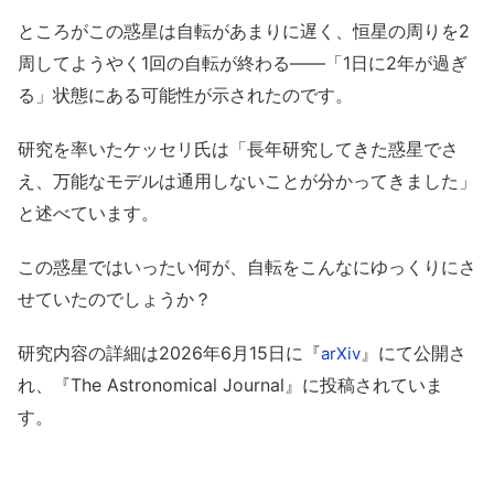
ところがこの惑星は自転があまりに遅く、恒星の周りを2
周してようやく1回の自転が終わる――「1日に2年が過ぎ
る」状態にある可能性が示されたのです。
研究を率いたケッセリ氏は「長年研究してきた惑星でさ
え、万能なモデルは通用しないことが分かってきました」
と述べています。
この惑星ではいったい何が、自転をこんなにゆっくりにさ
せていたのでしょうか？
研究内容の詳細は2026年6月15日に『
』にて公開さ
arXiv
れ、『The Astronomical Journal』に投稿されていま
す。