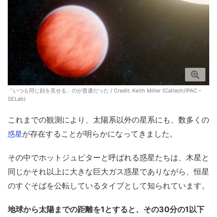
「いつも同じ顔を見せる」のが普通だった / Credit: Keith Miller (Caltech/IPAC –
SELab)
これまでの観測により、太陽系以外の星系にも、数多くの
が存在することが明らかになってきました。
惑星
その中でホットジュピターと呼ばれる惑星たちは、木星と
同じかそれ以上に大きな巨大ガス惑星でありながら、恒星
のすぐそばを公転しているタイプとして知られています。
地球から太陽までの距離を1とすると、その30分の1以下