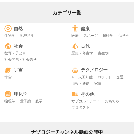
カテゴリー覧
自然
健康
生物学
地球科学
医療
スポーツ
脳科学
心理学
社会
古代
教育・子ども
歴史・考古学
古生物
社会問題・社会哲学
宇宙
テクノロジー
宇宙
AI・人工知能
ロボット
交通
情報・通信
家電
理化学
その他
物理学
量子論
数学
サブカル・アート
おもちゃ
プロダクト
ナゾロジーチャンネル動画公開中