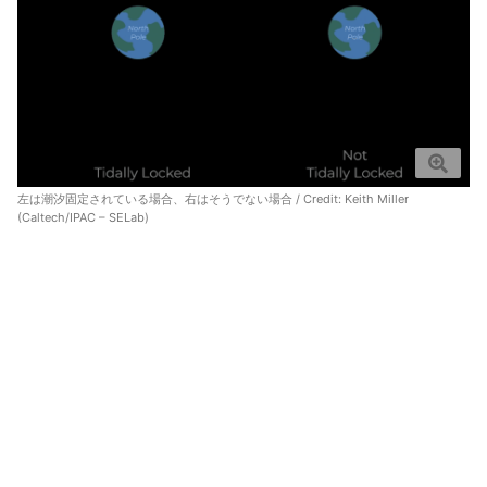
左は潮汐固定されている場合、右はそうでない場合 / Credit: Keith Miller
(Caltech/IPAC – SELab)