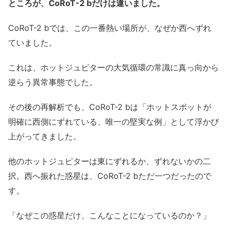
ところが、CoRoT-2 bだけは違いました。
CoRoT-2 bでは、この一番熱い場所が、なぜか西へずれ
ていました。
これは、ホットジュピターの大気循環の常識に真っ向から
逆らう異常事態でした。
その後の再解析でも、CoRoT-2 bは「ホットスポットが
明確に西側にずれている、唯一の堅実な例」として浮かび
上がってきました。
他のホットジュピターは東にずれるか、ずれないかの二
択。西へ振れた惑星は、CoRoT-2 bただ一つだったので
す。
「なぜこの惑星だけ、こんなことになっているのか？」