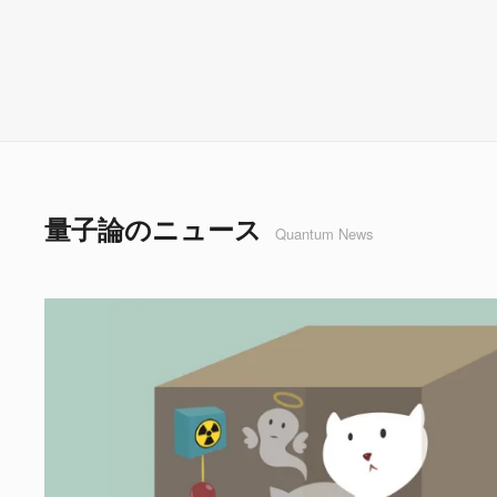
量子論のニュース
Quantum News