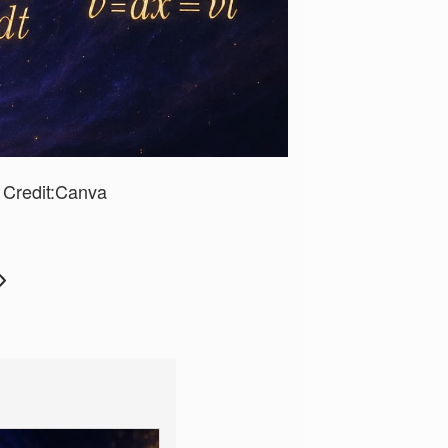
Credit:Canva