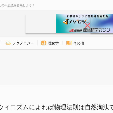
山の不思議を冒険しよう！
テクノロジー
理化学
その他
実も物理法則も自然淘汰で出現す
ウィニズムによれば物理法則は自然淘汰