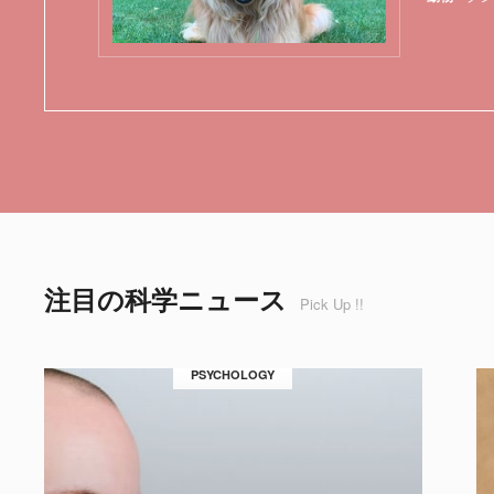
注目の科学ニュース
Pick Up !!
PSYCHOLOGY