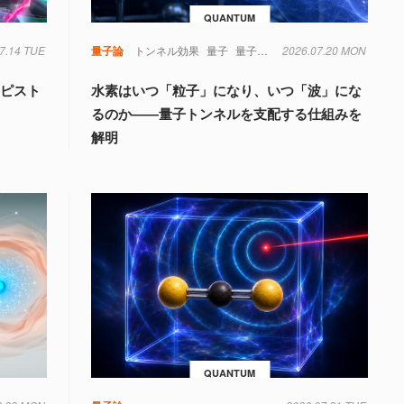
QUANTUM
7.14 TUE
量子論
トンネル効果
量子
量子力学
2026.07.20 MON
もピスト
水素はいつ「粒子」になり、いつ「波」にな
るのか――量子トンネルを支配する仕組みを
解明
QUANTUM