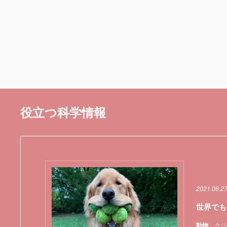
役立つ科学情報
2021.06.2
世界でも
動物
クジ