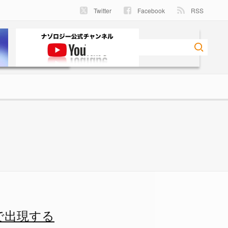
Twitter
Facebook
RSS
る - ナゾロジー
で出現する