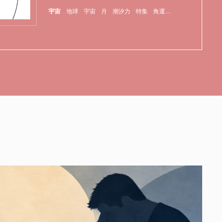
宇宙
地球
宇宙
月
潮汐力
特集
角運動量保存の法則
重