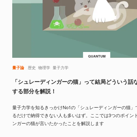
QUANTUM
量子論
歴史
物理学
量子力学
「シュレーディンガーの猫」って結局どういう話
する部分を解説！
量子力学を知るきっかけNo1の「シュレーディンガーの猫」
るだけで納得できない人も多いはず。ここでは3つのポイン
ンガーの猫が言いたかったことを解説します