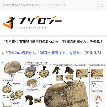
科学を好きな人を増やすメディア、ナゾロジー！
Love science , enjoy !
TOP
古代
古生物
1億年前の岩石から「39種の新種イカ」を発見！
1億年前の岩石から「39種の新種イカ」を発見！の画像 3/3 - ナゾロジー
1億年前の岩石から「39種の新種イカ」を発見！
(画像 3/3)