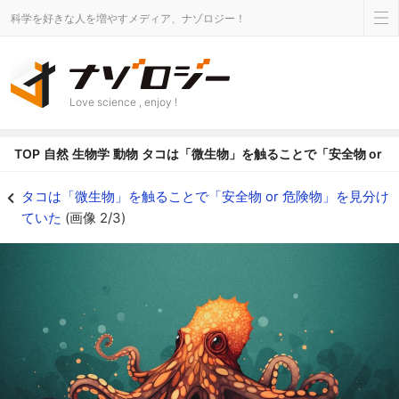
科学を好きな人を増やすメディア、ナゾロジー！
Love science , enjoy !
TOP
自然
生物学
動物
タコは「微生物」を触ることで「安全物 or 
タコは「微生物」を触ることで「安全物 or 危険物」を見分けていたの画像 2/
タコは「微生物」を触ることで「安全物 or 危険物」を見分け
ていた
(画像 2/3)