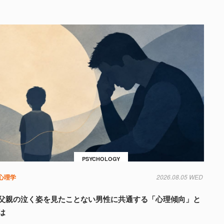
PSYCHOLOGY
心理学
2026.08.05 WED
父親の泣く姿を見たことない男性に共通する「心理傾向」と
は