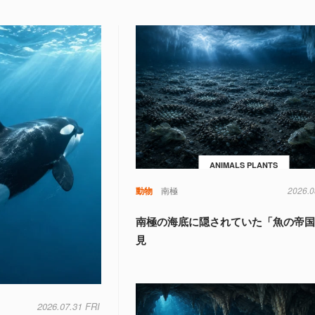
ANIMALS PLANTS
動物
南極
2026.0
南極の海底に隠されていた「魚の帝
見
2026.07.31 FRI