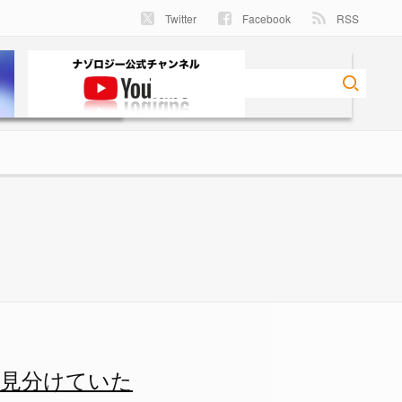
Twitter
Facebook
RSS
たの画像 3/3 - ナゾロジー
を見分けていた