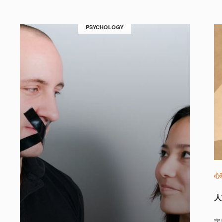
PSYCHOLOGY
心
人
宇