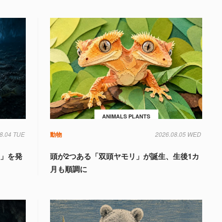
ANIMALS PLANTS
8.04 TUE
動物
2026.08.05 WED
国」を発
頭が2つある「双頭ヤモリ」が誕生、生後1カ
月も順調に