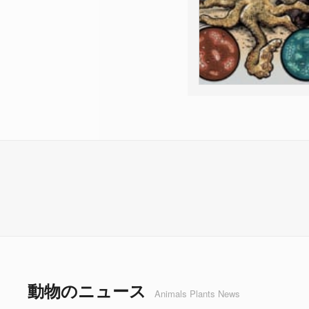
動物のニュース
Animals Plants News