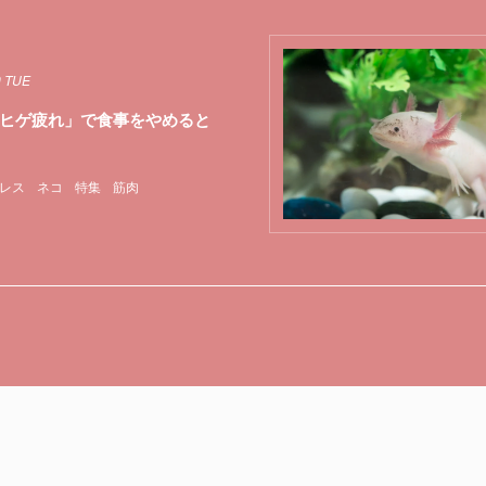
9 TUE
ヒゲ疲れ」で食事をやめると
レス
ネコ
特集
筋肉