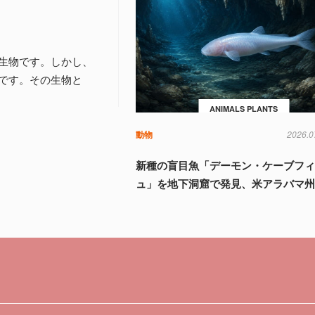
生物です。しかし、
です。その生物と
ANIMALS PLANTS
動物
2026.0
新種の盲目魚「デーモン・ケーブフ
ュ」を地下洞窟で発見、米アラバマ