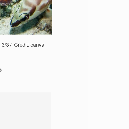
/3
Credit:
canva