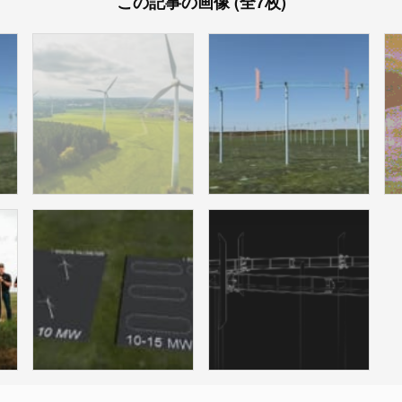
この記事の画像 (全7枚)