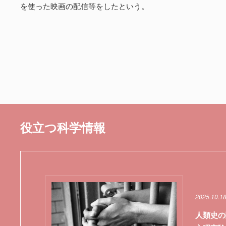
を使った映画の配信等をしたという。
役立つ科学情報
2025.10.1
人類史の