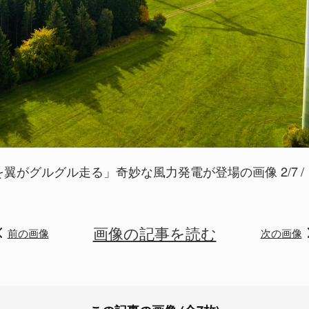
翼がグルグル走る」奇妙な風力発電が登場の画像 2/7
画像の記事を読む
前の画像
次の画像