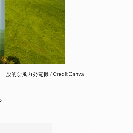
一般的な風力発電機 / Credit:
Canva