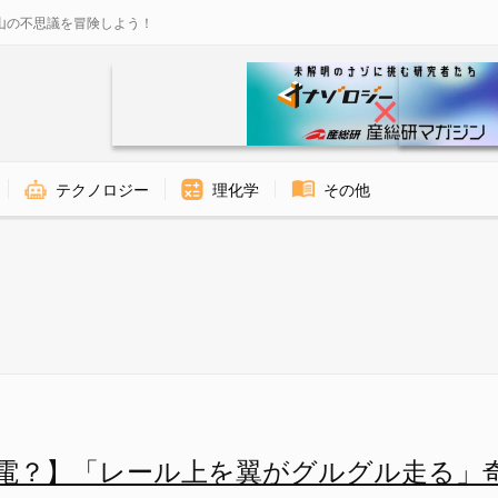
山の不思議を冒険しよう！
テクノロジー
理化学
その他
を翼がグルグル走る」奇妙な風力
電？】「レール上を翼がグルグル走る」