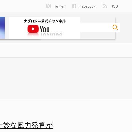
Twitter
Facebook
RSS
発電が登場の画像 2/7 - 
奇妙な風力発電が