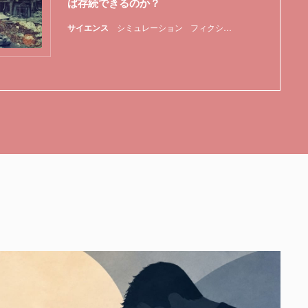
ば存続できるのか？
サイエンス
シミュレーション
フィクション
地球
宇宙
惑