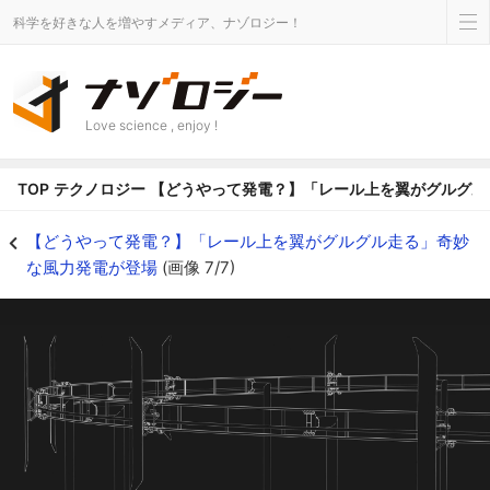
科学を好きな人を増やすメディア、ナゾロジー！
Love science , enjoy !
TOP
テクノロジー
【どうやって発電？】「レール上を翼がグルグル
【どうやって発電？】「レール上を翼がグルグル走る」奇妙な風力発電が登場の画
【どうやって発電？】「レール上を翼がグルグル走る」奇妙
な風力発電が登場
(画像 7/7)