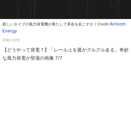
Airloom
新しいタイプの風力発電機が果たして革命を起こすか / Credit:
Energy
【どうやって発電？】「レール上を翼がグルグル走る」奇妙
な風力発電が登場の画像 7/7