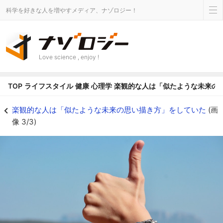
科学を好きな人を増やすメディア、ナゾロジー！
Love science , enjoy !
TOP
ライフスタイル
健康
心理学
楽観的な人は「似たような未来の
楽観的な人は「似たような未来の思い描き方」をしていたの画像 3/3 - ナゾ
楽観的な人は「似たような未来の思い描き方」をしていた
(画
像 3/3)