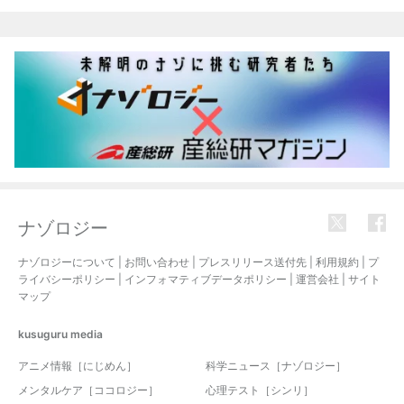
関連記事
ナゾロジー
ナゾロジーについて
|
お問い合わせ
|
プレスリリース送付先
|
利用規約
|
プ
ライバシーポリシー
|
インフォマティブデータポリシー
|
運営会社
|
サイト
マップ
kusuguru
media
アニメ情報［にじめん］
科学ニュース［ナゾロジー］
メンタルケア［ココロジー］
心理テスト［シンリ］