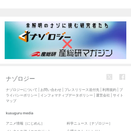
関連記事
ナゾロジー
ナゾロジーについて
|
お問い合わせ
|
プレスリリース送付先
|
利用規約
|
プ
ライバシーポリシー
|
インフォマティブデータポリシー
|
運営会社
|
サイト
マップ
kusuguru
media
アニメ情報［にじめん］
科学ニュース［ナゾロジー］