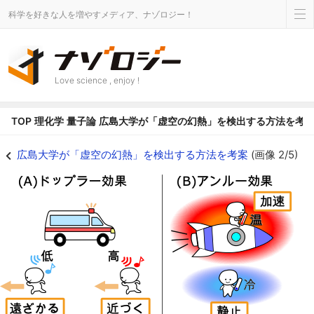
科学を好きな人を増やすメディア、ナゾロジー！
Love science , enjoy !
TOP
理化学
量子論
広島大学が「虚空の幻熱」を検出する方法を考
広島大学が「虚空の幻熱」を検出する方法を考案の画像 2/5 - ナゾロジー
広島大学が「虚空の幻熱」を検出する方法を考案
(画像 2/5)