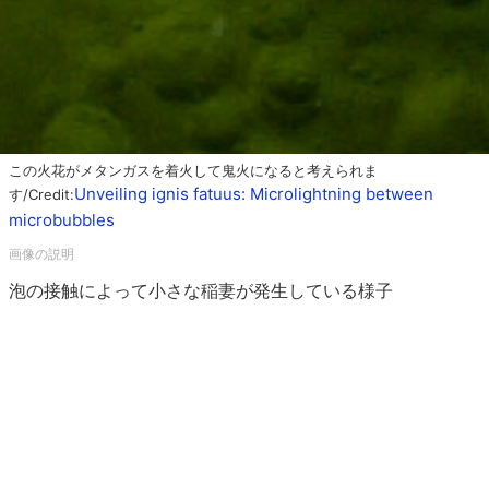
この火花がメタンガスを着火して鬼火になると考えられま
Unveiling ignis fatuus: Microlightning between
す/Credit:
microbubbles
泡の接触によって小さな稲妻が発生している様子