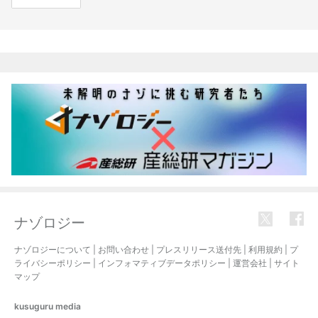
関連記事
ナゾロジー
ナゾロジーについて
|
お問い合わせ
|
プレスリリース送付先
|
利用規約
|
プ
ライバシーポリシー
|
インフォマティブデータポリシー
|
運営会社
|
サイト
マップ
kusuguru
media