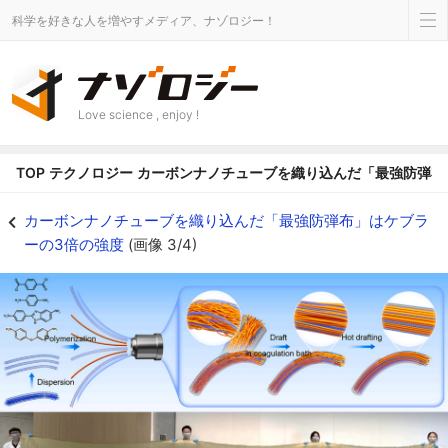
科学を好きな人を増やすメディア、ナゾロジー！
Love science , enjoy !
TOP
テクノロジー
カーボンナノチューブを織り込んだ「最強防弾布
カーボンナノチューブで織った『最薄防護服』誕生 - ナゾロジー
カーボンナノチューブを織り込んだ「最強防弾布」はケブラ
ーの3倍の強度
(画像 3/4)