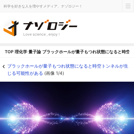
科学を好きな人を増やすメディア、ナゾロジー！
Love science , enjoy !
TOP
理化学
量子論
ブラックホールが量子もつれ状態になると時空
ブラックホールが量子もつれ状態になると時空トンネルが生じる可能性があるの画
ブラックホールが量子もつれ状態になると時空トンネルが生
じる可能性がある
(画像 1/4)