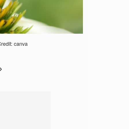
redit:
canva