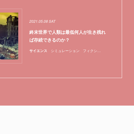
2021.05.08 SAT
終末世界で人類は最低何人が生き残れ
ば存続できるのか？
サイエンス
シミュレーション
フィクション
地球
宇宙
惑