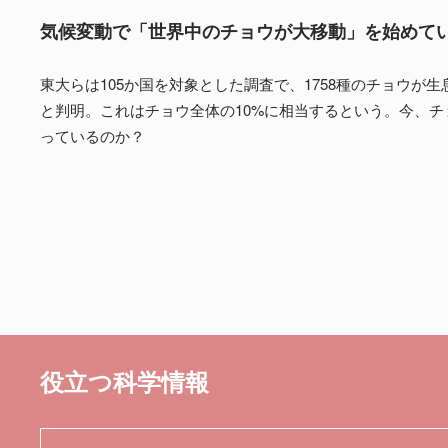
気候変動で「世界中のチョウが大移動」を始めて
東大らは105か国を対象とした調査で、1758種のチョウが
と判明。これはチョウ全体の10%に相当するという。今、チ
っているのか？
役立つ科学情報