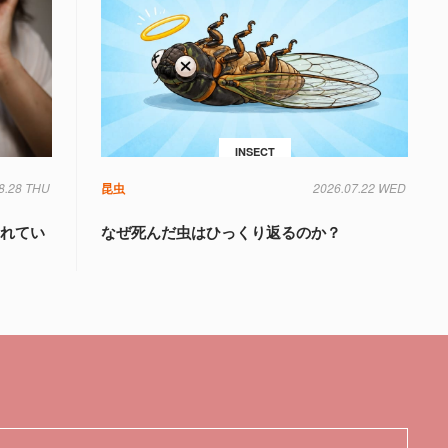
INSECT
8.28 THU
昆虫
2026.07.22 WED
されてい
なぜ死んだ虫はひっくり返るのか？