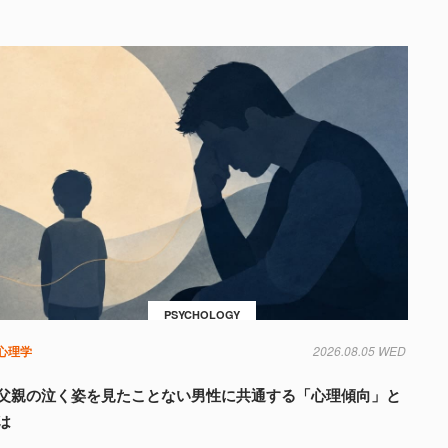
PSYCHOLOGY
心理学
2026.08.05 WED
父親の泣く姿を見たことない男性に共通する「心理傾向」と
は