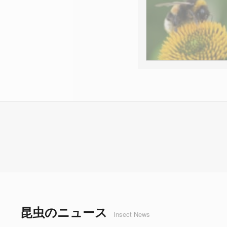
昆虫のニュース
Insect News