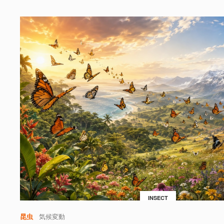
INSECT
昆虫
気候変動