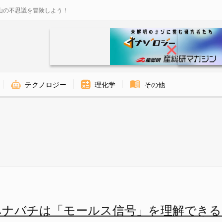
山の不思議を冒険しよう！
テクノロジー
理化学
その他
を理解できると判明の画像 1/1
ハナバチは「モールス信号」を理解できる