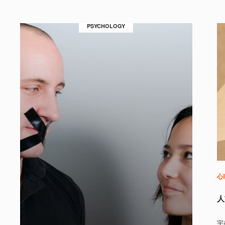
PSYCHOLOGY
心
人
宇