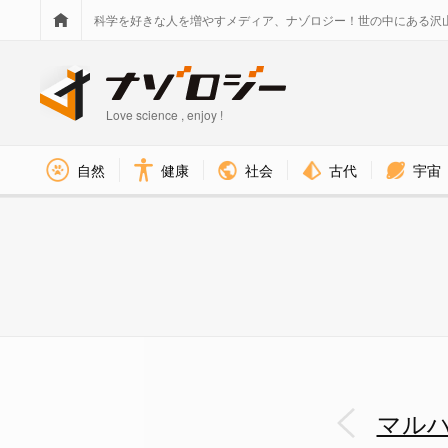
科学を好きな人を増やすメディア、ナゾロジー！世の中にある沢
Love science , enjoy !
社会
古代
宇宙
自然
健康
マルハナバチは「モールス信号」
マル