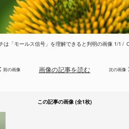
チは「モールス信号」を理解できると判明の画像 1/1
C
画像の記事を読む
前の画像
次の画像
この記事の画像 (全1枚)