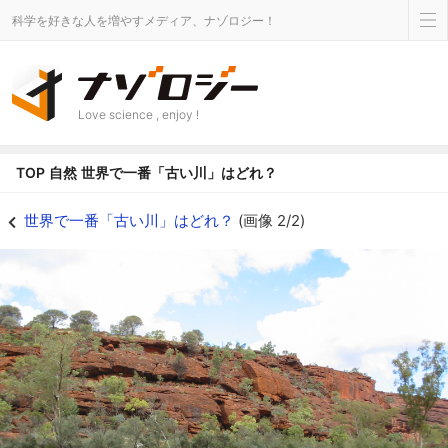
科学を好きな人を増やすメディア、ナゾロジー！
Love science , enjoy !
TOP
自然
世界で一番「古い川」はどれ？
世界で一番「古い川」はどれ？の画像 2/2 - ナゾロジー
世界で一番「古い川」はどれ？
(画像 2/2)