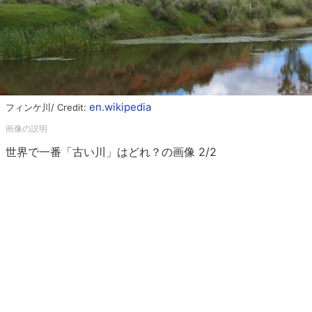
en.wikipedia
フィンケ川/ Credit:
世界で一番「古い川」はどれ？の画像 2/2