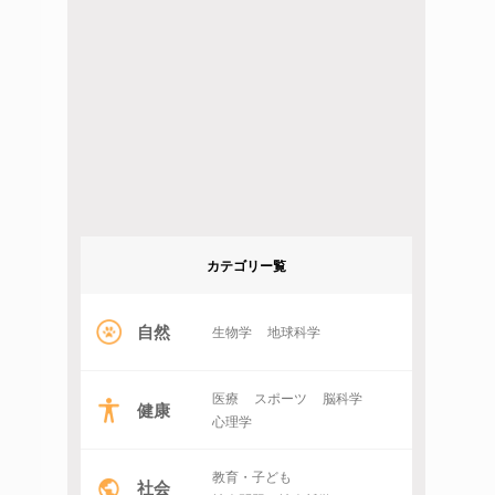
カテゴリー覧
自然
生物学
地球科学
医療
スポーツ
脳科学
健康
心理学
教育・子ども
社会