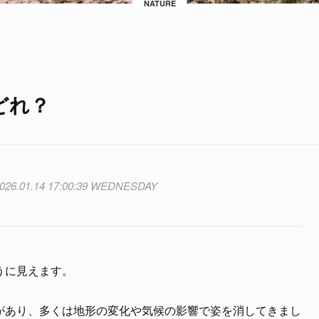
NATURE
どれ？
026.01.14 17:00:39 WEDNESDAY
うに見えます。
があり、多くは地形の変化や気候の影響で姿を消してきまし