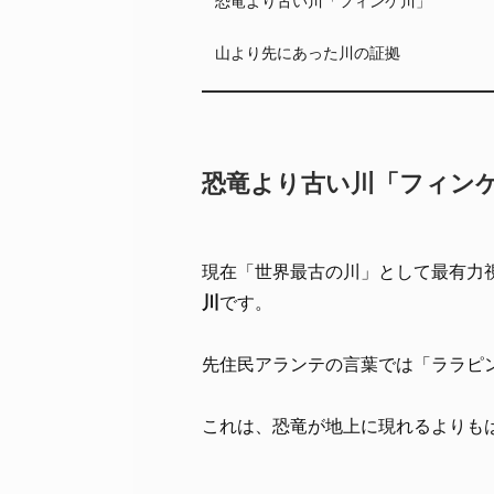
山より先にあった川の証拠
恐竜より古い川「フィン
現在「世界最古の川」として最有力
川
です。
先住民アランテの言葉では「ララピ
これは、恐竜が地上に現れるよりも