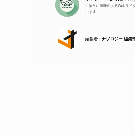
生物学に興味のあるWebライ
います。
ナゾロジー 編集