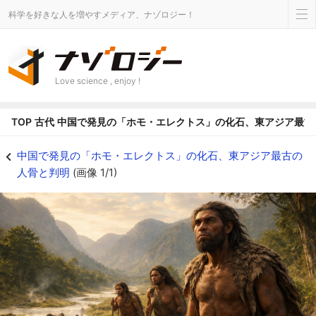
科学を好きな人を増やすメディア、ナゾロジー！
Love science , enjoy !
TOP
古代
中国で発見の「ホモ・エレクトス」の化石、東アジア最古
中国で発見の「ホモ・エレクトス」の化石、東アジア最古の人骨と判明の画像 1/
中国で発見の「ホモ・エレクトス」の化石、東アジア最古の
人骨と判明
(画像 1/1)