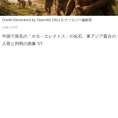
Credit:Generated by OpenAI’s DALL·E,ナゾロジー編集部
中国で発見の「ホモ・エレクトス」の化石、東アジア最古の
人骨と判明の画像 1/1