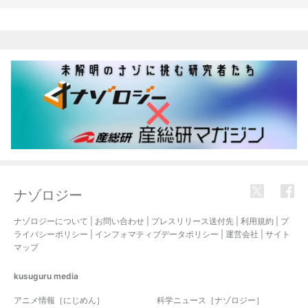
関連記事
ナゾロジー
ナゾロジーについて
|
お問い合わせ
|
プレスリリース送付先
|
利用規約
|
プ
ライバシーポリシー
|
インフォマティブデータポリシー
|
運営会社
|
サイト
マップ
kusuguru
media
アニメ情報［にじめん］
科学ニュース［ナゾロジー］