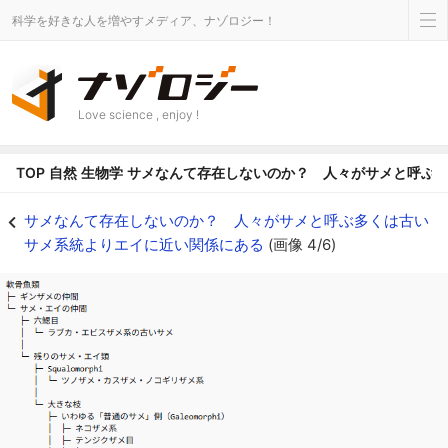
科学を好きな人を増やすメディア、ナゾロジー！
Love science , enjoy !
TOP
自然
生物学
サメなんて存在しないのか？ 人々がサメと呼ぶ
代表的な種の名前で日本語表記したもの - ナゾロジー
サメなんて存在しないのか？ 人々がサメと呼ぶ多くは古い
サメ系統よりエイに近い関係にある
(画像 4/6)