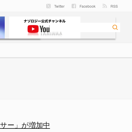
Twitter
Facebook
RSS
加中の画像 1/1 - ナゾロ
サー」が増加中