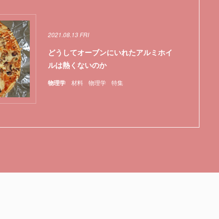
2021.08.13 FRI
どうしてオーブンにいれたアルミホイ
ルは熱くないのか
物理学
材料
物理学
特集