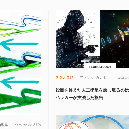
TECHNOLOGY
テクノロジー
アメリカ
カナダ
コンピュー
2025.
役目を終えた人工衛星を乗っ取るのは
ハッカーが実演した報告
物理学
2026.02.22 SUN