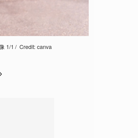
1/1
Credit: canva