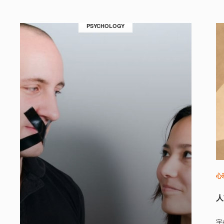
PSYCHOLOGY
心
人
宇