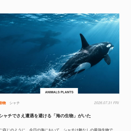
ANIMALS PLANTS
動物
シャチ
2026.07.31 FRI
シャチでさえ遭遇を避ける「海の生物」がいた
ご存じのように、今日の海において、シャチは敵なしの最強生物で