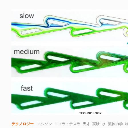
TECHNOLOGY
テクノロジー
エジソン
ニコラ・テスラ
天才
実験
水
流体力学