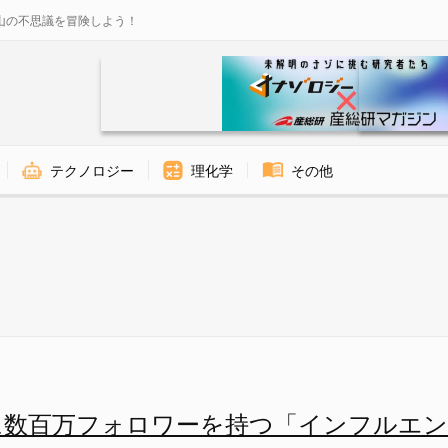
山の不思議を冒険しよう！
テクノロジー
理化学
その他
を持つ「インフルエンサー」が増
に数百万フォロワーを持つ「インフルエン