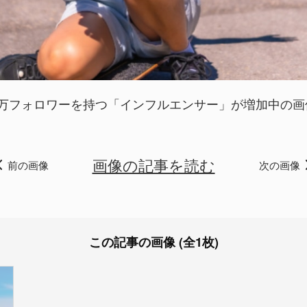
万フォロワーを持つ「インフルエンサー」が増加中の画像 
画像の記事を読む
前の画像
次の画像
この記事の画像 (全1枚)