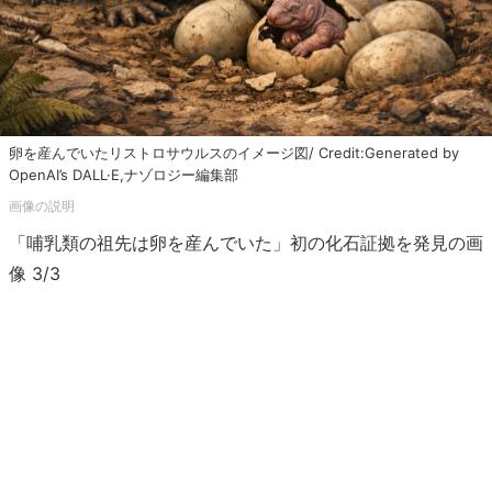
卵を産んでいたリストロサウルスのイメージ図/ Credit:Generated by
OpenAI’s DALL·E,ナゾロジー編集部
「哺乳類の祖先は卵を産んでいた」初の化石証拠を発見の画
像 3/3