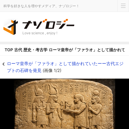
科学を好きな人を増やすメディア、ナゾロジー！
Love science , enjoy !
TOP
古代
歴史・考古学
ローマ皇帝が「ファラオ」として描かれて
ローマ皇帝が「ファラオ」として描かれていたーー古代エジプトの石碑を発見の画
ローマ皇帝が「ファラオ」として描かれていたーー古代エジ
プトの石碑を発見
(画像 1/2)