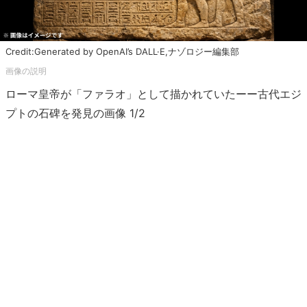
Credit:Generated by OpenAI’s DALL·E,ナゾロジー編集部
ローマ皇帝が「ファラオ」として描かれていたーー古代エジ
プトの石碑を発見の画像 1/2