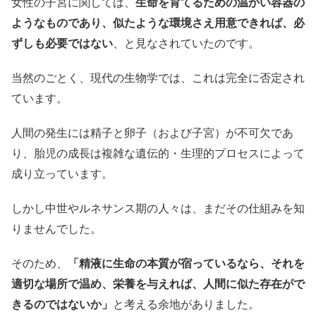
女性の子宮に関しては、
生命を育てるための温かい容器の
ようなものであり、似たような環境さえ用意できれば、必
ずしも必要ではない
、と見なされていたのです。
当然のごとく、現代の生物学では、これは完全に否定され
ています。
人間の発生には精子と卵子（および子宮）が不可欠であ
り、胎児の成長は複雑な遺伝的・生理的プロセスによって
成り立っています。
しかし中世やルネサンス期の人々は、まだその仕組みを知
りませんでした。
そのため、
「精液に生命の本質が宿っているなら、それを
適切な場所で温め、栄養を与えれば、人間に似た存在がで
きるのではないか」
と考える余地がありました。