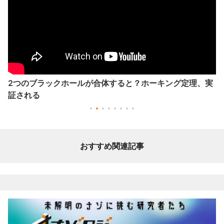
2つのブラックホールが合体すると？ホーキング定理、実
証される
おすすめ関連記事