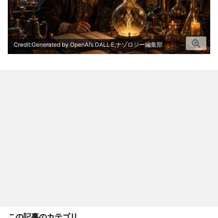
Credit:Generated by OpenAI’s DALL·E,ナゾロジー編集部
この記事のカテゴリ