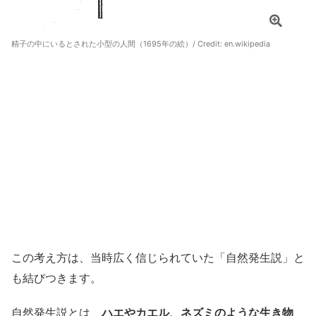
精子の中にいるとされた小型の人間（1695年の絵）/ Credit:
en.wikipedia
この考え方は、当時広く信じられていた「自然発生説」と
も結びつきます。
自然発生説とは、
ハエやカエル、ネズミのような生き物