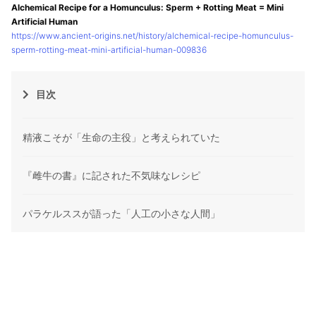
Alchemical Recipe for a Homunculus: Sperm + Rotting Meat = Mini
Artificial Human
https://www.ancient-origins.net/history/alchemical-recipe-homunculus-
sperm-rotting-meat-mini-artificial-human-009836
目次
精液こそが「生命の主役」と考えられていた
『雌牛の書』に記された不気味なレシピ
パラケルススが語った「人工の小さな人間」