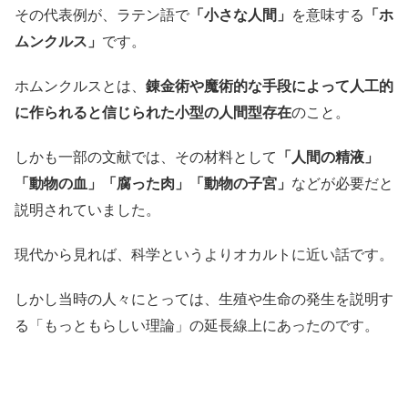
その代表例が、ラテン語で
「小さな人間」
を意味する
「ホ
ムンクルス」
です。
ホムンクルスとは、
錬金術や魔術的な手段によって人工的
に作られると信じられた小型の人間型存在
のこと。
しかも一部の文献では、その材料として
「人間の精液」
「動物の血」「腐った肉」「動物の子宮」
などが必要だと
説明されていました。
現代から見れば、科学というよりオカルトに近い話です。
しかし当時の人々にとっては、生殖や生命の発生を説明す
る「もっともらしい理論」の延長線上にあったのです。